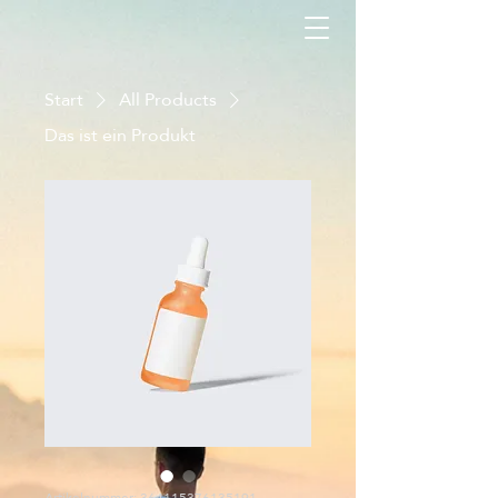
Start
All Products
Das ist ein Produkt