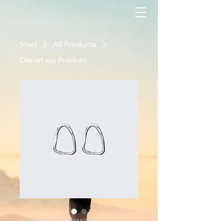
Start
All Products
Das ist ein Produkt