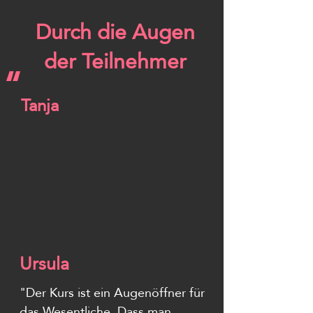
Durch die Augen
der Teilnehmer
“
Tanja
Ursula
"Der Kurs ist ein Augenöffner für 
das Wesentliche. Dass man 